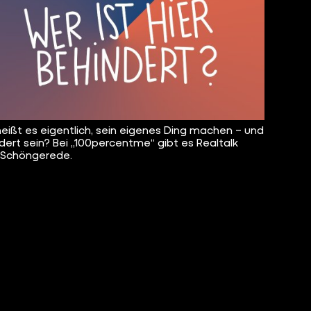
eißt es eigentlich, sein eigenes Ding machen – und
dert sein? Bei „100percentme“ gibt es Realtalk
 Schöngerede.