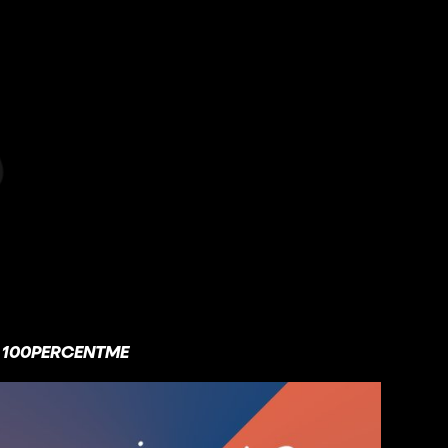
100PERCENTME