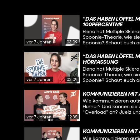
“DAS HABEN LÖFFEL M
100PERCENTME
Elena hat Multiple Sklero
Spoonie-Theorie, wie sie
vor 7 Jahren
03:09
Spoonie? Schaut euch an
haben!
“DAS HABEN LÖFFEL M
HÖRFASSUNG
Elena hat Multiple Sklero
Spoonie-Theorie, wie sie
vor 7 Jahren
03:09
Spoonie? Schaut euch an
haben!
KOMMUNIZIEREN MIT 
Wie kommunizieren auti
Humor? Und können sie üb
“Overload” an? Juelz un
vor 7 Jahren
12:35
KOMMUNIZIEREN MIT 
Wie kommunizieren auti