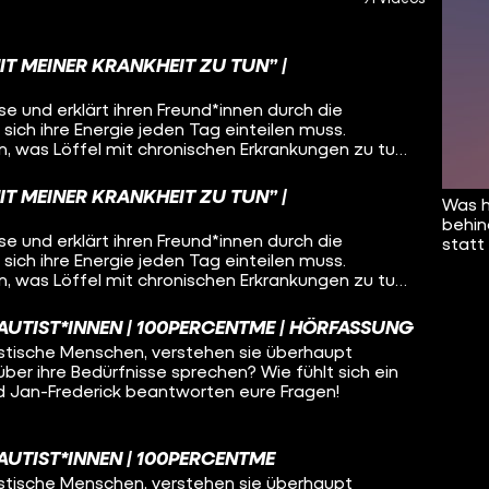
IT MEINER KRANKHEIT ZU TUN” |
se und erklärt ihren Freund*innen durch die
 sich ihre Energie jeden Tag einteilen muss.
, was Löffel mit chronischen Erkrankungen zu tun
IT MEINER KRANKHEIT ZU TUN” |
Was h
behin
se und erklärt ihren Freund*innen durch die
statt
 sich ihre Energie jeden Tag einteilen muss.
, was Löffel mit chronischen Erkrankungen zu tun
AUTIST*INNEN | 100PERCENTME | HÖRFASSUNG
stische Menschen, verstehen sie überhaupt
er ihre Bedürfnisse sprechen? Wie fühlt sich ein
d Jan-Frederick beantworten eure Fragen!
AUTIST*INNEN | 100PERCENTME
stische Menschen, verstehen sie überhaupt