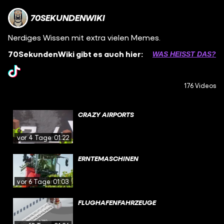
70SEKUNDENWIKI
Nerdiges Wissen mit extra vielen Memes.
70SekundenWiki gibt es auch hier:
WAS HEISST DAS?
176 Videos
CRAZY AIRPORTS
vor 4 Tagen
01:22
ERNTEMASCHINEN
vor 6 Tagen
01:03
FLUGHAFENFAHRZEUGE