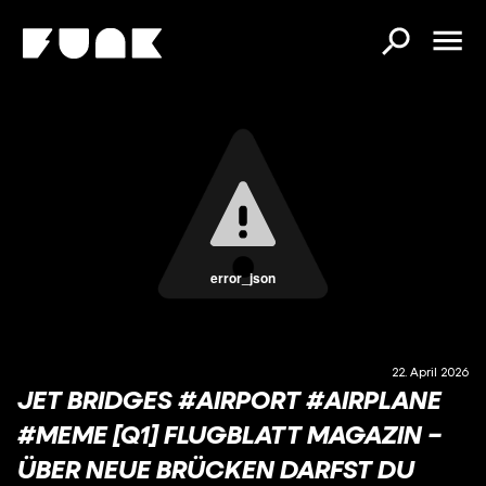
error_json
22. April 2026
JET BRIDGES #AIRPORT #AIRPLANE
#MEME [Q1] FLUGBLATT MAGAZIN –
ÜBER NEUE BRÜCKEN DARFST DU