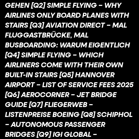
GEHEN [Q2] SIMPLE FLYING – WHY
AIRLINES ONLY BOARD PLANES WITH
STAIRS [Q3] AVIATION DIRECT – MAL
FLUGGASTBRÜCKE, MAL
BUSBOARDING: WARUM EIGENTLICH
[Q4] SIMPLE FLYING – WHICH
AIRLINERS COME WITH THEIR OWN
BUILT-IN STAIRS [Q5] HANNOVER
AIRPORT – LIST OF SERVICE FEES 2025
[Q6] AEROCORNER – JET BRIDGE
GUIDE [Q7] FLIEGERWEB –
LISTENPREISE BOEING [Q8] SCHIPHOL
– AUTONOMOUS PASSENGER
BRIDGES [Q9] IGI GLOBAL –