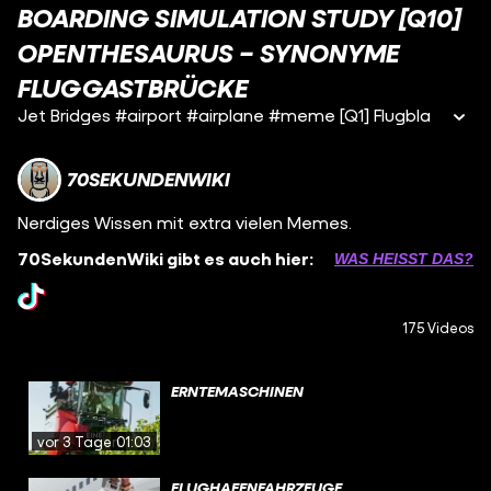
BOARDING SIMULATION STUDY [Q10]
OPENTHESAURUS – SYNONYME
FLUGGASTBRÜCKE
Jet Bridges #airport #airplane #meme [Q1] Flugbla
70SEKUNDENWIKI
Nerdiges Wissen mit extra vielen Memes.
70SekundenWiki gibt es auch hier:
WAS HEISST DAS?
175 Videos
ERNTEMASCHINEN
vor 3 Tagen
01:03
FLUGHAFENFAHRZEUGE