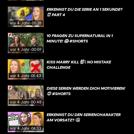
ERKENNST DU DIE SERIE AN 1 SEKUNDE?
⏰ PART 4
vor 4 Jahren
05:28
10 FRAGEN ZU SUPERNATURAL IN 1
MINUTE! 😱 #SHORTS
vor 4 Jahren
00:59
KISS MARRY KILL 🤯 | NO MISTAKE
CHALLENGE
vor 4 Jahren
05:43
DIESE SERIEN WERDEN DICH MOTIVIEREN!
😍 #SHORTS
vor 4 Jahren
00:48
ERKENNST DU DEN SERIENCHARAKTER
AM VORSATZ? 🤔
vor 4 Jahren
06:33