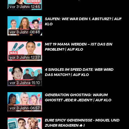
vor 3 Jahren
12:45
SAUFEN: WIE WAR DEIN 1. ABSTURZ? | AUF
KLO
vor 3 Jahren
08:48
MIT 19 MAMA WERDEN – IST DAS EIN
PROBLEM? | AUF KLO
vor 3 Jahren
12:37
4 SINGLES IM SPEED DATE: WER WIRD
DAS MATCH? | AUF KLO
vor 3 Jahren
15:10
GENERATION GHOSTING: WARUM
GHOSTET JEDE:R JEDEN?! | AUF KLO
vor 3 Jahren
06:57
EURE SPICY GEHEIMNISSE - MIGUEL UND
ZUHER REAGIEREN🔥 I