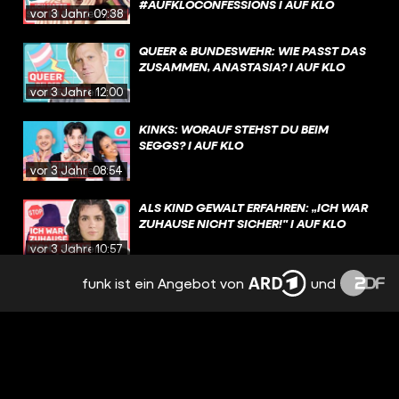
#AUFKLOCONFESSIONS I AUF KLO
vor 3 Jahren
09:38
QUEER & BUNDESWEHR: WIE PASST DAS
ZUSAMMEN, ANASTASIA? I AUF KLO
vor 3 Jahren
12:00
KINKS: WORAUF STEHST DU BEIM
SEGGS? I AUF KLO
vor 3 Jahren
08:54
ALS KIND GEWALT ERFAHREN: „ICH WAR
ZUHAUSE NICHT SICHER!" I AUF KLO
vor 3 Jahren
10:57
funk ist ein Angebot von
und
EURE BEICHTEN - WIR REAGIEREN! I
#AUFKLOCONFESSIONS I AUF KLO
vor 4 Jahren
09:30
FAKT ODER FAKE? SEXMYTHEN IM
CHECK! I AUF KLO