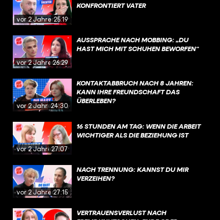
KONFRONTIERT VATER
vor 2 Jahren
25:19
AUSSPRACHE NACH MOBBING: „DU
HAST MICH MIT SCHUHEN BEWORFEN“
vor 2 Jahren
26:29
KONTAKTABBRUCH NACH 8 JAHREN:
KANN IHRE FREUNDSCHAFT DAS
ÜBERLEBEN?
vor 2 Jahren
24:30
16 STUNDEN AM TAG: WENN DIE ARBEIT
WICHTIGER ALS DIE BEZIEHUNG IST
vor 2 Jahren
27:07
NACH TRENNUNG: KANNST DU MIR
VERZEIHEN?
vor 2 Jahren
27:15
VERTRAUENSVERLUST NACH