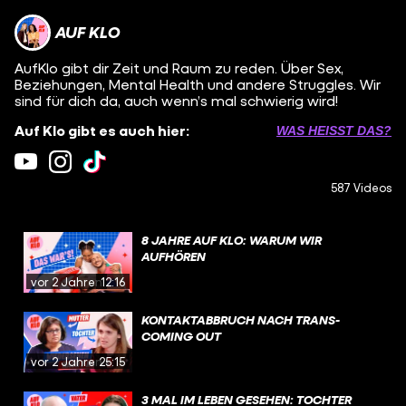
AUF KLO
AufKlo gibt dir Zeit und Raum zu reden. Über Sex,
Beziehungen, Mental Health und andere Struggles. Wir
sind für dich da, auch wenn’s mal schwierig wird!
Auf Klo gibt es auch hier:
WAS HEISST DAS?
587 Videos
8 JAHRE AUF KLO: WARUM WIR
AUFHÖREN
vor 2 Jahren
12:16
KONTAKTABBRUCH NACH TRANS-
COMING OUT
vor 2 Jahren
25:15
3 MAL IM LEBEN GESEHEN: TOCHTER