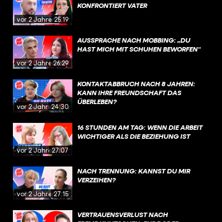
KONFRONTIERT VATER
vor 2 Jahren
25:19
AUSSPRACHE NACH MOBBING: „DU
HAST MICH MIT SCHUHEN BEWORFEN“
vor 2 Jahren
26:29
KONTAKTABBRUCH NACH 8 JAHREN:
KANN IHRE FREUNDSCHAFT DAS
ÜBERLEBEN?
vor 2 Jahren
24:30
16 STUNDEN AM TAG: WENN DIE ARBEIT
WICHTIGER ALS DIE BEZIEHUNG IST
vor 2 Jahren
27:07
NACH TRENNUNG: KANNST DU MIR
VERZEIHEN?
vor 2 Jahren
27:15
VERTRAUENSVERLUST NACH