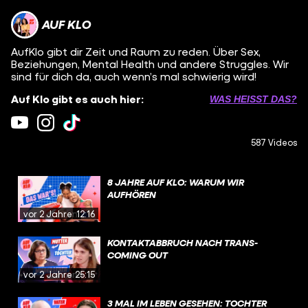
AUF KLO
AufKlo gibt dir Zeit und Raum zu reden. Über Sex,
Beziehungen, Mental Health und andere Struggles. Wir
sind für dich da, auch wenn’s mal schwierig wird!
Auf Klo gibt es auch hier:
WAS HEISST DAS?
587 Videos
8 JAHRE AUF KLO: WARUM WIR
AUFHÖREN
vor 2 Jahren
12:16
KONTAKTABBRUCH NACH TRANS-
COMING OUT
vor 2 Jahren
25:15
3 MAL IM LEBEN GESEHEN: TOCHTER