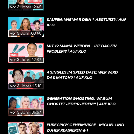
vor 3 Jahren
12:45
SAUFEN: WIE WAR DEIN 1. ABSTURZ? | AUF
KLO
vor 3 Jahren
08:48
MIT 19 MAMA WERDEN – IST DAS EIN
PROBLEM? | AUF KLO
vor 3 Jahren
12:37
4 SINGLES IM SPEED DATE: WER WIRD
DAS MATCH? | AUF KLO
vor 3 Jahren
15:10
GENERATION GHOSTING: WARUM
GHOSTET JEDE:R JEDEN?! | AUF KLO
vor 3 Jahren
06:57
EURE SPICY GEHEIMNISSE - MIGUEL UND
ZUHER REAGIEREN🔥 I