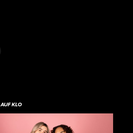
AUF KLO