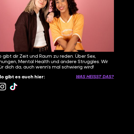
o gibt dir Zeit und Raum zu reden. Über Sex,
hungen, Mental Health und andere Struggles. Wir
für dich da, auch wenn’s mal schwierig wird!
lo gibt es auch hier:
WAS HEISST DAS?