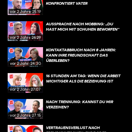
KONFRONTIERT VATER
vor 2 Jahren
25:19
AUSSPRACHE NACH MOBBING: „DU
HAST MICH MIT SCHUHEN BEWORFEN“
vor 2 Jahren
26:29
KONTAKTABBRUCH NACH 8 JAHREN:
KANN IHRE FREUNDSCHAFT DAS
ÜBERLEBEN?
vor 2 Jahren
24:30
16 STUNDEN AM TAG: WENN DIE ARBEIT
WICHTIGER ALS DIE BEZIEHUNG IST
vor 2 Jahren
27:07
NACH TRENNUNG: KANNST DU MIR
VERZEIHEN?
vor 2 Jahren
27:15
VERTRAUENSVERLUST NACH