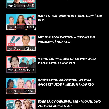
vor 3 Jahren
12:45
SAUFEN: WIE WAR DEIN 1. ABSTURZ? | AUF
KLO
vor 3 Jahren
08:48
MIT 19 MAMA WERDEN – IST DAS EIN
PROBLEM? | AUF KLO
vor 3 Jahren
12:37
4 SINGLES IM SPEED DATE: WER WIRD
DAS MATCH? | AUF KLO
vor 3 Jahren
15:10
GENERATION GHOSTING: WARUM
GHOSTET JEDE:R JEDEN?! | AUF KLO
vor 3 Jahren
06:57
EURE SPICY GEHEIMNISSE - MIGUEL UND
ZUHER REAGIEREN🔥 I