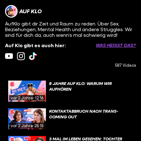
AUF KLO
AufKlo gibt dir Zeit und Raum zu reden. Über Sex,
Beziehungen, Mental Health und andere Struggles. Wir
sind für dich da, auch wenn’s mal schwierig wird!
Auf Klo gibt es auch hier:
WAS HEISST DAS?
587 Videos
8 JAHRE AUF KLO: WARUM WIR
AUFHÖREN
vor 2 Jahren
12:16
KONTAKTABBRUCH NACH TRANS-
COMING OUT
vor 2 Jahren
25:15
3 MAL IM LEBEN GESEHEN: TOCHTER