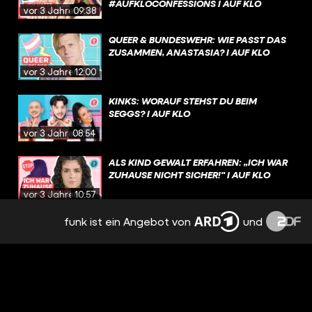
#AUFKLOCONFESSIONS I AUF KLO
vor 3 Jahren
09:38
QUEER & BUNDESWEHR: WIE PASST DAS
ZUSAMMEN, ANASTASIA? I AUF KLO
vor 3 Jahren
12:00
KINKS: WORAUF STEHST DU BEIM
SEGGS? I AUF KLO
vor 3 Jahren
08:54
ALS KIND GEWALT ERFAHREN: „ICH WAR
ZUHAUSE NICHT SICHER!" I AUF KLO
vor 3 Jahren
10:57
funk ist ein Angebot von
und
EURE BEICHTEN - WIR REAGIEREN! I
#AUFKLOCONFESSIONS I AUF KLO
vor 4 Jahren
09:30
FAKT ODER FAKE? SEXMYTHEN IM
CHECK! I AUF KLO