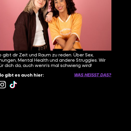
o gibt dir Zeit und Raum zu reden. Über Sex,
hungen, Mental Health und andere Struggles. Wir
für dich da, auch wenn’s mal schwierig wird!
lo gibt es auch hier:
WAS HEISST DAS?