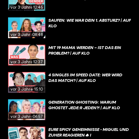
vor 3 Jahren
12:45
SAUFEN: WIE WAR DEIN 1. ABSTURZ? | AUF
KLO
vor 3 Jahren
08:48
MIT 19 MAMA WERDEN – IST DAS EIN
PROBLEM? | AUF KLO
vor 3 Jahren
12:37
4 SINGLES IM SPEED DATE: WER WIRD
DAS MATCH? | AUF KLO
vor 3 Jahren
15:10
GENERATION GHOSTING: WARUM
GHOSTET JEDE:R JEDEN?! | AUF KLO
vor 3 Jahren
06:57
EURE SPICY GEHEIMNISSE - MIGUEL UND
ZUHER REAGIEREN🔥 I