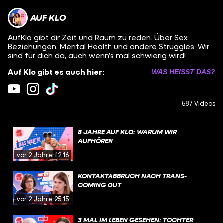
AUF KLO
AufKlo gibt dir Zeit und Raum zu reden. Über Sex,
Beziehungen, Mental Health und andere Struggles. Wir
sind für dich da, auch wenn’s mal schwierig wird!
Auf Klo gibt es auch hier:
WAS HEISST DAS?
587 Videos
8 JAHRE AUF KLO: WARUM WIR
AUFHÖREN
vor 2 Jahren
12:16
KONTAKTABBRUCH NACH TRANS-
COMING OUT
vor 2 Jahren
25:15
3 MAL IM LEBEN GESEHEN: TOCHTER