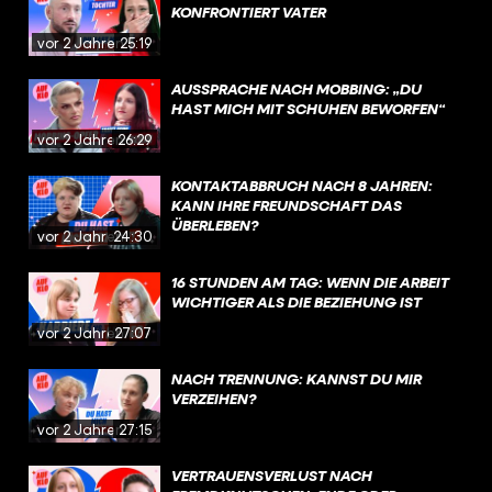
KONFRONTIERT VATER
vor 2 Jahren
25:19
AUSSPRACHE NACH MOBBING: „DU
HAST MICH MIT SCHUHEN BEWORFEN“
vor 2 Jahren
26:29
KONTAKTABBRUCH NACH 8 JAHREN:
KANN IHRE FREUNDSCHAFT DAS
ÜBERLEBEN?
vor 2 Jahren
24:30
16 STUNDEN AM TAG: WENN DIE ARBEIT
WICHTIGER ALS DIE BEZIEHUNG IST
vor 2 Jahren
27:07
NACH TRENNUNG: KANNST DU MIR
VERZEIHEN?
vor 2 Jahren
27:15
VERTRAUENSVERLUST NACH