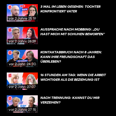
3 MAL IM LEBEN GESEHEN: TOCHTER
KONFRONTIERT VATER
vor 2 Jahren
25:19
AUSSPRACHE NACH MOBBING: „DU
HAST MICH MIT SCHUHEN BEWORFEN“
vor 2 Jahren
26:29
KONTAKTABBRUCH NACH 8 JAHREN:
KANN IHRE FREUNDSCHAFT DAS
ÜBERLEBEN?
vor 2 Jahren
24:30
16 STUNDEN AM TAG: WENN DIE ARBEIT
WICHTIGER ALS DIE BEZIEHUNG IST
vor 2 Jahren
27:07
NACH TRENNUNG: KANNST DU MIR
VERZEIHEN?
vor 2 Jahren
27:15