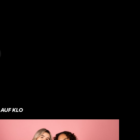
AUF KLO