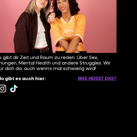
o gibt dir Zeit und Raum zu reden. Über Sex,
hungen, Mental Health und andere Struggles. Wir
für dich da, auch wenn’s mal schwierig wird!
lo gibt es auch hier:
WAS HEISST DAS?