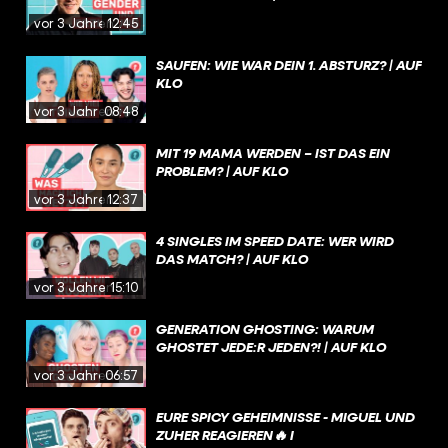
vor 3 Jahren
12:45
SAUFEN: WIE WAR DEIN 1. ABSTURZ? | AUF
KLO
vor 3 Jahren
08:48
MIT 19 MAMA WERDEN – IST DAS EIN
PROBLEM? | AUF KLO
vor 3 Jahren
12:37
4 SINGLES IM SPEED DATE: WER WIRD
DAS MATCH? | AUF KLO
vor 3 Jahren
15:10
GENERATION GHOSTING: WARUM
GHOSTET JEDE:R JEDEN?! | AUF KLO
vor 3 Jahren
06:57
EURE SPICY GEHEIMNISSE - MIGUEL UND
ZUHER REAGIEREN🔥 I