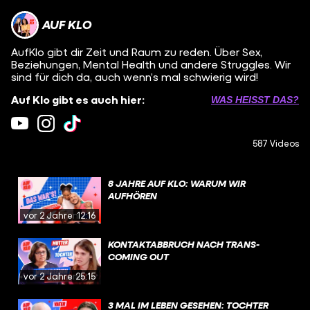
AUF KLO
AufKlo gibt dir Zeit und Raum zu reden. Über Sex,
Beziehungen, Mental Health und andere Struggles. Wir
sind für dich da, auch wenn’s mal schwierig wird!
Auf Klo gibt es auch hier:
WAS HEISST DAS?
587 Videos
8 JAHRE AUF KLO: WARUM WIR
AUFHÖREN
vor 2 Jahren
12:16
KONTAKTABBRUCH NACH TRANS-
COMING OUT
vor 2 Jahren
25:15
3 MAL IM LEBEN GESEHEN: TOCHTER