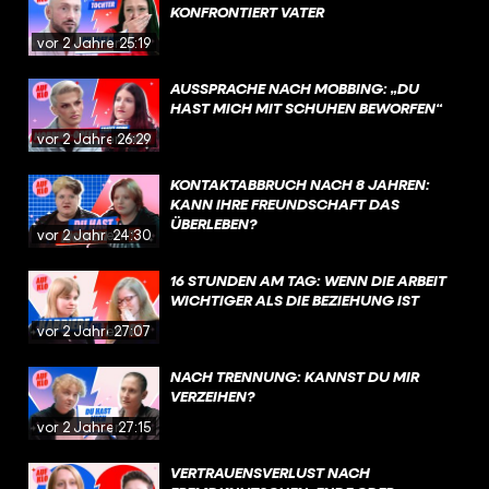
KONFRONTIERT VATER
vor 2 Jahren
25:19
AUSSPRACHE NACH MOBBING: „DU
HAST MICH MIT SCHUHEN BEWORFEN“
vor 2 Jahren
26:29
KONTAKTABBRUCH NACH 8 JAHREN:
KANN IHRE FREUNDSCHAFT DAS
ÜBERLEBEN?
vor 2 Jahren
24:30
16 STUNDEN AM TAG: WENN DIE ARBEIT
WICHTIGER ALS DIE BEZIEHUNG IST
vor 2 Jahren
27:07
NACH TRENNUNG: KANNST DU MIR
VERZEIHEN?
vor 2 Jahren
27:15
VERTRAUENSVERLUST NACH