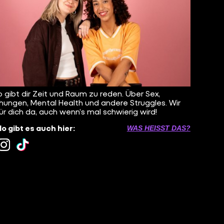
o gibt dir Zeit und Raum zu reden. Über Sex,
hungen, Mental Health und andere Struggles. Wir
für dich da, auch wenn’s mal schwierig wird!
lo gibt es auch hier:
WAS HEISST DAS?