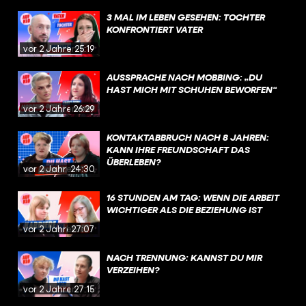
3 MAL IM LEBEN GESEHEN: TOCHTER
KONFRONTIERT VATER
vor 2 Jahren
25:19
AUSSPRACHE NACH MOBBING: „DU
HAST MICH MIT SCHUHEN BEWORFEN“
vor 2 Jahren
26:29
KONTAKTABBRUCH NACH 8 JAHREN:
KANN IHRE FREUNDSCHAFT DAS
ÜBERLEBEN?
vor 2 Jahren
24:30
16 STUNDEN AM TAG: WENN DIE ARBEIT
WICHTIGER ALS DIE BEZIEHUNG IST
vor 2 Jahren
27:07
NACH TRENNUNG: KANNST DU MIR
VERZEIHEN?
vor 2 Jahren
27:15