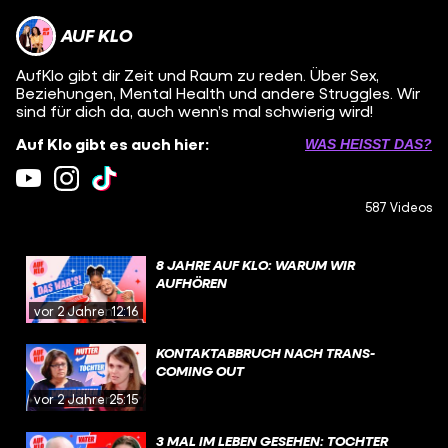
AUF KLO
AufKlo gibt dir Zeit und Raum zu reden. Über Sex,
Beziehungen, Mental Health und andere Struggles. Wir
sind für dich da, auch wenn’s mal schwierig wird!
Auf Klo gibt es auch hier:
WAS HEISST DAS?
587 Videos
8 JAHRE AUF KLO: WARUM WIR
AUFHÖREN
vor 2 Jahren
12:16
KONTAKTABBRUCH NACH TRANS-
COMING OUT
vor 2 Jahren
25:15
3 MAL IM LEBEN GESEHEN: TOCHTER