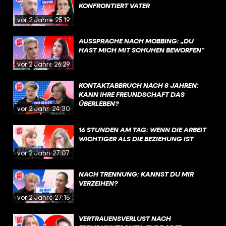
KONFRONTIERT VATER
vor 2 Jahren
25:19
AUSSPRACHE NACH MOBBING: „DU
HAST MICH MIT SCHUHEN BEWORFEN“
vor 2 Jahren
26:29
KONTAKTABBRUCH NACH 8 JAHREN:
KANN IHRE FREUNDSCHAFT DAS
ÜBERLEBEN?
vor 2 Jahren
24:30
16 STUNDEN AM TAG: WENN DIE ARBEIT
WICHTIGER ALS DIE BEZIEHUNG IST
vor 2 Jahren
27:07
NACH TRENNUNG: KANNST DU MIR
VERZEIHEN?
vor 2 Jahren
27:15
VERTRAUENSVERLUST NACH