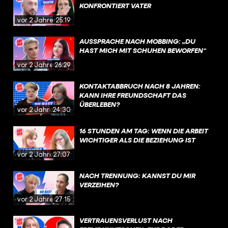
KONFRONTIERT VATER
vor 2 Jahren
25:19
AUSSPRACHE NACH MOBBING: „DU
HAST MICH MIT SCHUHEN BEWORFEN“
vor 2 Jahren
26:29
KONTAKTABBRUCH NACH 8 JAHREN:
KANN IHRE FREUNDSCHAFT DAS
ÜBERLEBEN?
vor 2 Jahren
24:30
16 STUNDEN AM TAG: WENN DIE ARBEIT
WICHTIGER ALS DIE BEZIEHUNG IST
vor 2 Jahren
27:07
NACH TRENNUNG: KANNST DU MIR
VERZEIHEN?
vor 2 Jahren
27:15
VERTRAUENSVERLUST NACH