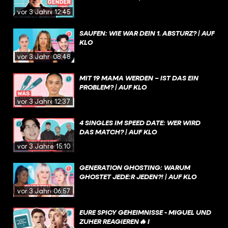
vor 3 Jahren
12:45
SAUFEN: WIE WAR DEIN 1. ABSTURZ? | AUF
KLO
vor 3 Jahren
08:48
MIT 19 MAMA WERDEN – IST DAS EIN
PROBLEM? | AUF KLO
vor 3 Jahren
12:37
4 SINGLES IM SPEED DATE: WER WIRD
DAS MATCH? | AUF KLO
vor 3 Jahren
15:10
GENERATION GHOSTING: WARUM
GHOSTET JEDE:R JEDEN?! | AUF KLO
vor 3 Jahren
06:57
EURE SPICY GEHEIMNISSE - MIGUEL UND
ZUHER REAGIEREN🔥 I