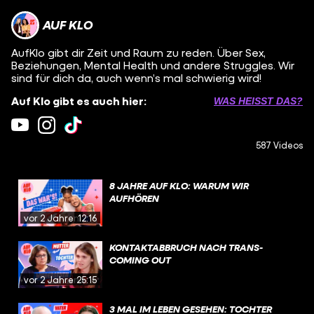
AUF KLO
AufKlo gibt dir Zeit und Raum zu reden. Über Sex,
Beziehungen, Mental Health und andere Struggles. Wir
sind für dich da, auch wenn’s mal schwierig wird!
Auf Klo gibt es auch hier:
WAS HEISST DAS?
587 Videos
8 JAHRE AUF KLO: WARUM WIR
AUFHÖREN
vor 2 Jahren
12:16
KONTAKTABBRUCH NACH TRANS-
COMING OUT
vor 2 Jahren
25:15
3 MAL IM LEBEN GESEHEN: TOCHTER