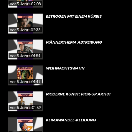
vor 5 Jahren
02:08
BETROGEN MIT EINEM KÜRBIS
vor 5 Jahren
02:33
MÄNNERTHEMA ABTREIBUNG
vor 5 Jahren
01:54
WEIHNACHTSWAHN
vor 5 Jahren
01:47
MODERNE KUNST: PICK-UP ARTIST
vor 5 Jahren
01:59
KLIMAWANDEL-KLEIDUNG