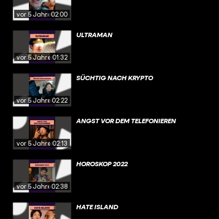
vor 5 Jahren
02:00
ULTRAMAN
vor 5 Jahren
01:32
SÜCHTIG NACH KRYPTO
vor 5 Jahren
02:22
ANGST VOR DEM TELEFONIEREN
vor 5 Jahren
02:13
HOROSKOP 2022
vor 5 Jahren
02:38
HATE ISLAND