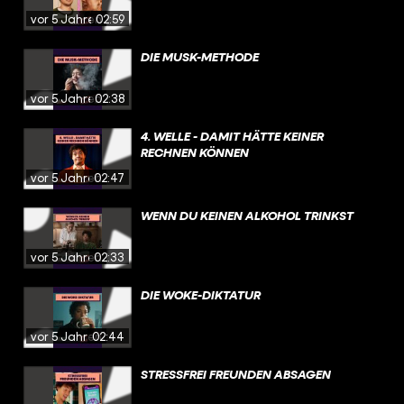
vor 5 Jahren
02:59
DIE MUSK-METHODE
vor 5 Jahren
02:38
4. WELLE - DAMIT HÄTTE KEINER
RECHNEN KÖNNEN
vor 5 Jahren
02:47
WENN DU KEINEN ALKOHOL TRINKST
vor 5 Jahren
02:33
DIE WOKE-DIKTATUR
vor 5 Jahren
02:44
STRESSFREI FREUNDEN ABSAGEN