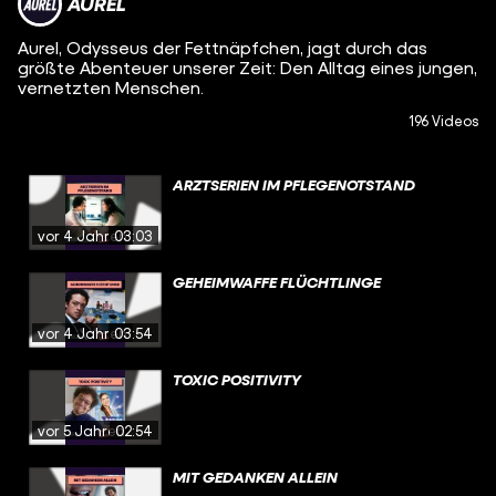
AUREL
Aurel, Odysseus der Fettnäpfchen, jagt durch das
größte Abenteuer unserer Zeit: Den Alltag eines jungen,
vernetzten Menschen.
196 Videos
ARZTSERIEN IM PFLEGENOTSTAND
vor 4 Jahren
03:03
GEHEIMWAFFE FLÜCHTLINGE
vor 4 Jahren
03:54
TOXIC POSITIVITY
vor 5 Jahren
02:54
MIT GEDANKEN ALLEIN