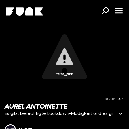
error_json
15. April 2021
AUREL ANTOINETTE
Es gibt berechtigte Lockdown-Müdigkeit und es gibt Meckern auf hohem Niveau. Und dann gibt es auch noch Aurel-Antoinette.