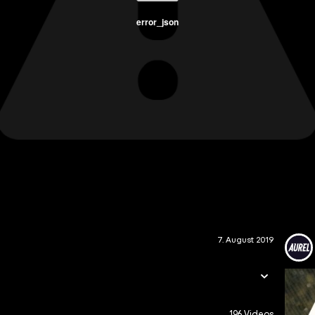
error_json
7. August 2019
196 Videos