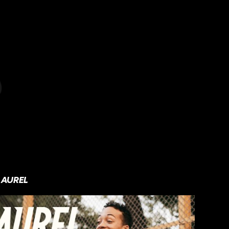
AUREL