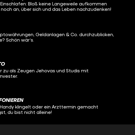
m Einschlafen: Bloß keine Langeweile aufkommen
 noch an, über sich und das Leben nachzudenken!
Kryptowährungen, Geldanlagen & Co. durchzublicken,
e? Schön wär‘s.
TO
er zu als Zeugen Jehovas und Studis mit
nvester.
FONIEREN
 Handy klingelt oder ein Arzttermin gemacht
, du bist nicht alleine!