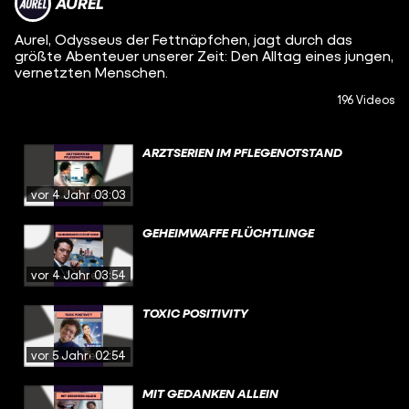
AUREL
Aurel, Odysseus der Fettnäpfchen, jagt durch das
größte Abenteuer unserer Zeit: Den Alltag eines jungen,
vernetzten Menschen.
196 Videos
ARZTSERIEN IM PFLEGENOTSTAND
vor 4 Jahren
03:03
GEHEIMWAFFE FLÜCHTLINGE
vor 4 Jahren
03:54
TOXIC POSITIVITY
vor 5 Jahren
02:54
MIT GEDANKEN ALLEIN