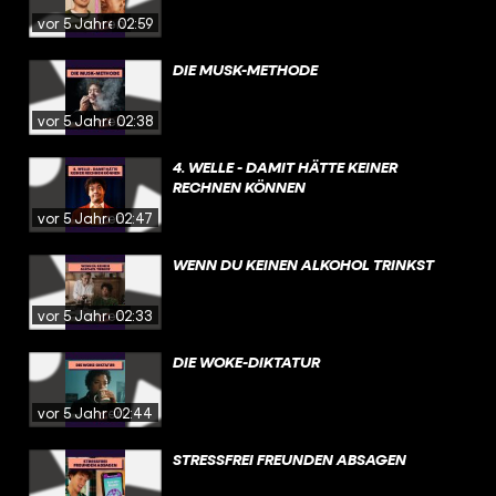
vor 5 Jahren
02:59
DIE MUSK-METHODE
vor 5 Jahren
02:38
4. WELLE - DAMIT HÄTTE KEINER
RECHNEN KÖNNEN
vor 5 Jahren
02:47
WENN DU KEINEN ALKOHOL TRINKST
vor 5 Jahren
02:33
DIE WOKE-DIKTATUR
vor 5 Jahren
02:44
STRESSFREI FREUNDEN ABSAGEN