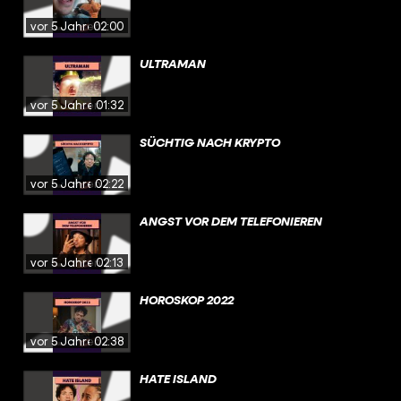
vor 5 Jahren
02:00
ULTRAMAN
vor 5 Jahren
01:32
SÜCHTIG NACH KRYPTO
vor 5 Jahren
02:22
ANGST VOR DEM TELEFONIEREN
vor 5 Jahren
02:13
HOROSKOP 2022
vor 5 Jahren
02:38
HATE ISLAND