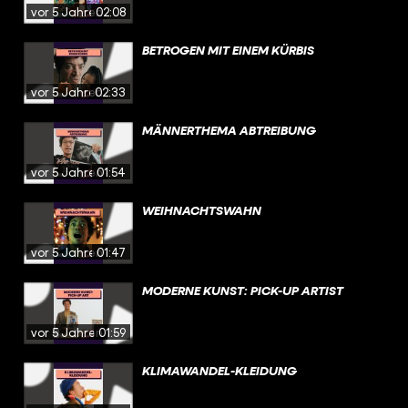
vor 5 Jahren
02:08
BETROGEN MIT EINEM KÜRBIS
vor 5 Jahren
02:33
MÄNNERTHEMA ABTREIBUNG
vor 5 Jahren
01:54
WEIHNACHTSWAHN
vor 5 Jahren
01:47
MODERNE KUNST: PICK-UP ARTIST
vor 5 Jahren
01:59
KLIMAWANDEL-KLEIDUNG