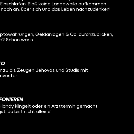
m Einschlafen: Bloß keine Langeweile aufkommen
 noch an, über sich und das Leben nachzudenken!
Kryptowährungen, Geldanlagen & Co. durchzublicken,
e? Schön wär‘s.
TO
er zu als Zeugen Jehovas und Studis mit
nvester.
FONIEREN
 Handy klingelt oder ein Arzttermin gemacht
, du bist nicht alleine!