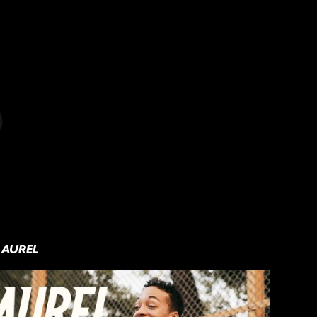
AUREL