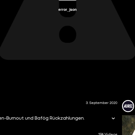
error_json
3. September 2020
nden-Burnout und Bafög Rückzahlungen.
196 Videos