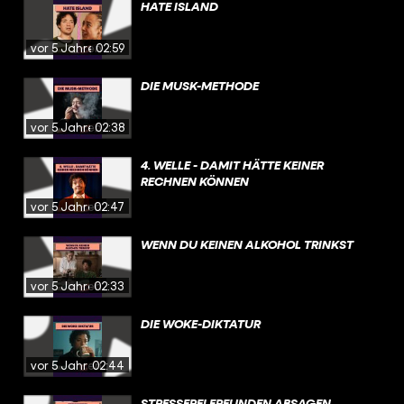
HATE ISLAND
vor 5 Jahren
02:59
DIE MUSK-METHODE
vor 5 Jahren
02:38
4. WELLE - DAMIT HÄTTE KEINER
RECHNEN KÖNNEN
vor 5 Jahren
02:47
WENN DU KEINEN ALKOHOL TRINKST
vor 5 Jahren
02:33
DIE WOKE-DIKTATUR
vor 5 Jahren
02:44
STRESSFREI FREUNDEN ABSAGEN