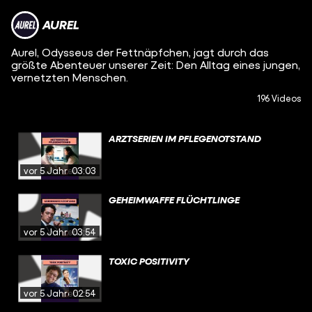
AUREL
Aurel, Odysseus der Fettnäpfchen, jagt durch das
größte Abenteuer unserer Zeit: Den Alltag eines jungen,
vernetzten Menschen.
196 Videos
ARZTSERIEN IM PFLEGENOTSTAND
vor 5 Jahren
03:03
GEHEIMWAFFE FLÜCHTLINGE
vor 5 Jahren
03:54
TOXIC POSITIVITY
vor 5 Jahren
02:54