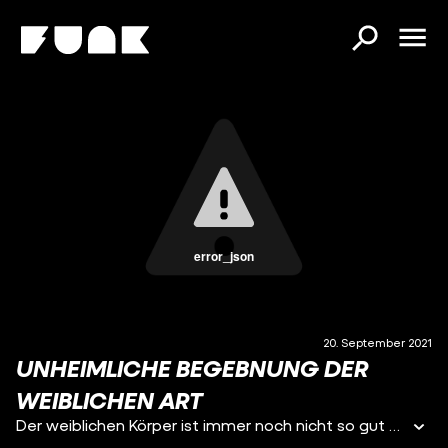
error_json
20. September 2021
UNHEIMLICHE BEGEBNUNG DER
WEIBLICHEN ART
Der weiblichen Körper ist immer noch nicht so gut erforscht wie der männliche. Das liegt natürlich nicht an Sexismus, sondern daran, dass er einfach so ein MyStErIuM ist. ?