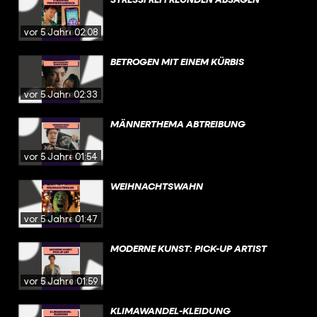
vor 5 Jahren
02:08
BETROGEN MIT EINEM KÜRBIS
vor 5 Jahren
02:33
MÄNNERTHEMA ABTREIBUNG
vor 5 Jahren
01:54
WEIHNACHTSWAHN
vor 5 Jahren
01:47
MODERNE KUNST: PICK-UP ARTIST
vor 5 Jahren
01:59
KLIMAWANDEL-KLEIDUNG