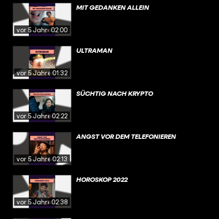
MIT GEDANKEN ALLEIN
vor 5 Jahren
02:00
ULTRAMAN
vor 5 Jahren
01:32
SÜCHTIG NACH KRYPTO
vor 5 Jahren
02:22
ANGST VOR DEM TELEFONIEREN
vor 5 Jahren
02:13
HOROSKOP 2022
vor 5 Jahren
02:38