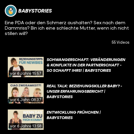
BABYSTORIES
Eine PDA oder den Schmerz aushalten? Sex nach dem
Dammriss? Bin ich eine schlechte Mutter, wenn ich nicht
stillen will?
55 Videos
SCHWANGERSCHAFT: VERÄNDERUNGEN
& KONFLIKTE IN DER PARTNERSCHAFT -
SO SCHAFFT IHRS! | BABYSTORIES
vor 6 Jahren
15:57
REAL TALK: BEZIEHUNGSKILLER BABY? -
UNSER ERFAHRUNGSBERICHT |
BABYSTORIES
vor 6 Jahren
08:37
ENTWICKLUNG FRÜHCHEN |
BABYSTORIES
vor 6 Jahren
13:58