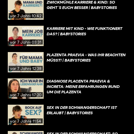
ZWICKMÜHLE KARRIERE & KIND: SO
GEHT´S EUCH BESSER | BABYSTORIES
vor 7 Jahren
10:42
KARRIERE MIT KIND - WIE FUNKTIONERT
DAS? | BABYSTORIES
vor 7 Jahren
03:31
PLAZENTA PRAEVIA - WAS IHR BEACHTEN
MÜSST! | BABYSTORIES
vor 7 Jahren
12:38
DIAGNOSE PLACENTA PRAEVIA &
INCRETA: MEINE ERFAHRUNGEN RUND
UM DIE PLAZENTA
vor 7 Jahren
17:20
SEX IN DER SCHWANGERSCHAFT IST
ERLAUBT | BABYSTORIES
vor 7 Jahren
11:54
SEX IN DER SCHWANGERSCHAFT: SO