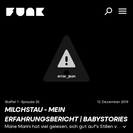
error_json
Staffel 1 - Episode 32
12. Dezember 2019
MILCHSTAU - MEIN
ERFAHRUNGSBERICHT | BABYSTORIES
Marie Marini hat viel gelesen, sich gut auf's Stillen vorbereitet. Nach ihrem Kaiserschnitt bekommt sie einen Milchstau. Über ihre Gefühle, die Schmerzen und ihre Behandlung erzählt sie bei Babystories