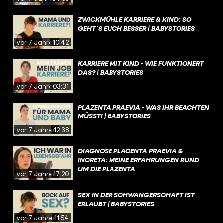
ZWICKMÜHLE KARRIERE & KIND: SO
GEHT´S EUCH BESSER | BABYSTORIES
vor 7 Jahren
10:42
KARRIERE MIT KIND - WIE FUNKTIONERT
DAS? | BABYSTORIES
vor 7 Jahren
03:31
PLAZENTA PRAEVIA - WAS IHR BEACHTEN
MÜSST! | BABYSTORIES
vor 7 Jahren
12:38
DIAGNOSE PLACENTA PRAEVIA &
INCRETA: MEINE ERFAHRUNGEN RUND
UM DIE PLAZENTA
vor 7 Jahren
17:20
SEX IN DER SCHWANGERSCHAFT IST
ERLAUBT | BABYSTORIES
vor 7 Jahren
11:54