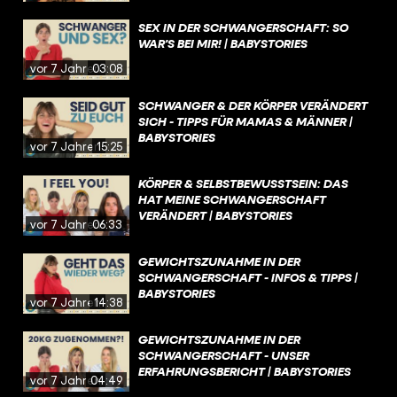
SEX IN DER SCHWANGERSCHAFT: SO
WAR'S BEI MIR! | BABYSTORIES
vor 7 Jahren
03:08
SCHWANGER & DER KÖRPER VERÄNDERT
SICH - TIPPS FÜR MAMAS & MÄNNER |
BABYSTORIES
vor 7 Jahren
15:25
KÖRPER & SELBSTBEWUSSTSEIN: DAS
HAT MEINE SCHWANGERSCHAFT
VERÄNDERT | BABYSTORIES
vor 7 Jahren
06:33
GEWICHTSZUNAHME IN DER
SCHWANGERSCHAFT - INFOS & TIPPS |
BABYSTORIES
vor 7 Jahren
14:38
GEWICHTSZUNAHME IN DER
SCHWANGERSCHAFT - UNSER
ERFAHRUNGSBERICHT | BABYSTORIES
vor 7 Jahren
04:49