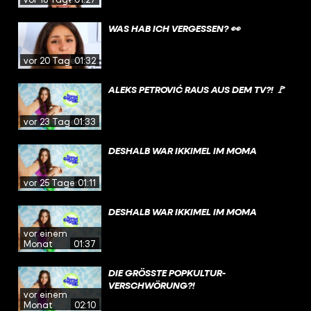
WAS HAB ICH VERGESSEN? 👀
vor 20 Tagen
01:32
ALEKS PETROVIĆ RAUS AUS DEM TV?! 🚩
vor 23 Tagen
01:33
DESHALB WAR IKKIMEL IM MOMA
vor 25 Tagen
01:11
DESHALB WAR IKKIMEL IM MOMA
vor einem
Monat
01:37
DIE GRÖSSTE POPKULTUR-V
ERSCHWÖRUNG?!
vor einem
Monat
02:10