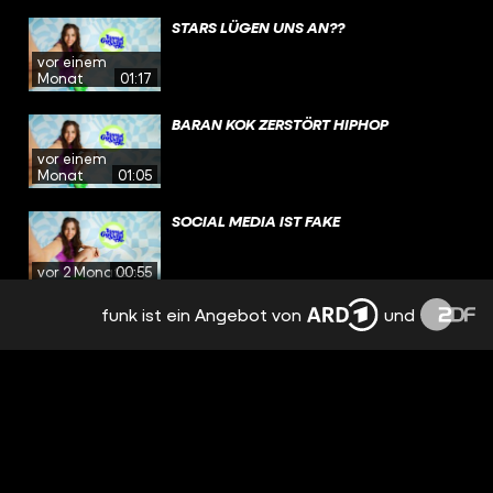
STARS LÜGEN UNS AN??
vor einem
Monat
01:17
BARAN KOK ZERSTÖRT HIPHOP
vor einem
Monat
01:05
SOCIAL MEDIA IST FAKE
vor 2 Monaten
00:55
funk ist ein Angebot von
und
GÖNNEN WIR INFLUENCERN NICHT?!
vor 2 Monaten
00:56
KAYLA UND BENE HEARTBROKEN FÜR
VIEWS?!
vor 2 Monaten
00:53