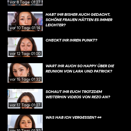
vor 8 Tagen
01:27
HABT IHR BISHER AUCH GEDACHT,
SCHÖNE FRAUEN HÄTTEN ES IMMER
LEICHTER?
vor 10 Tagen
01:14
CHECKT IHR IHREN PUNKT?
vor 12 Tagen
01:00
WART IHR AUCH SO HAPPY ÜBER DIE
REUNION VON LARA UND PATRICK?
vor 15 Tagen
01:32
SCHAUT IHR EUCH TROTZDEM
WEITERHIN VIDEOS VON REZO AN?
vor 17 Tagen
01:27
WAS HAB ICH VERGESSEN? 👀
vor 19 Tagen
01:32