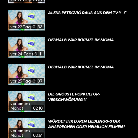
ALEKS PETROVIĆ RAUS AUS DEM TV?! 🚩
vor 22 Tagen
01:33
DESHALB WAR IKKIMEL IM MOMA
vor 24 Tagen
01:11
DESHALB WAR IKKIMEL IM MOMA
vor 25 Tagen
01:37
DIE GRÖSSTE POPKULTUR-V
ERSCHWÖRUNG?!
vor einem
Monat
02:10
WÜRDET IHR EUREN LIEBLINGS-STAR
ANSPRECHEN ODER HEIMLICH FILMEN?
vor einem
Monat
00:51