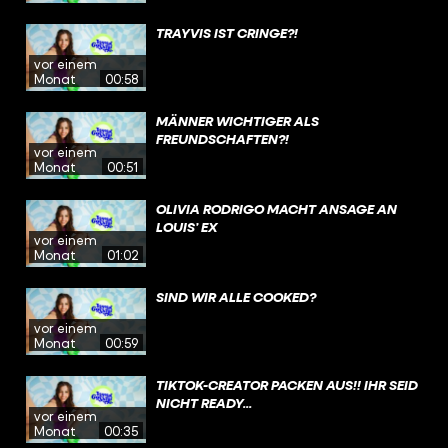
TRAYVIS IST CRINGE?!
vor einem
Monat
00:58
MÄNNER WICHTIGER ALS
FREUNDSCHAFTEN?!
vor einem
Monat
00:51
OLIVIA RODRIGO MACHT ANSAGE AN
LOUIS’ EX
vor einem
Monat
01:02
SIND WIR ALLE COOKED?
vor einem
Monat
00:59
TIKTOK-CREATOR PACKEN AUS!! IHR SEID
NICHT READY...
vor einem
Monat
00:35