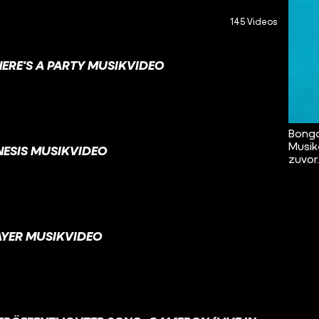
145 Videos
ERE'S A PARTY MUSIKVIDEO
Bongo
Musik
NESIS MUSIKVIDEO
zuvor
AYER MUSIKVIDEO