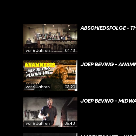
ABSCHIEDSFOLGE - TH
vor 6 Jahren
04:13
JOEP BEVING - ANAM
vor 6 Jahren
03:20
JOEP BEVING - MIDW
vor 6 Jahren
06:43