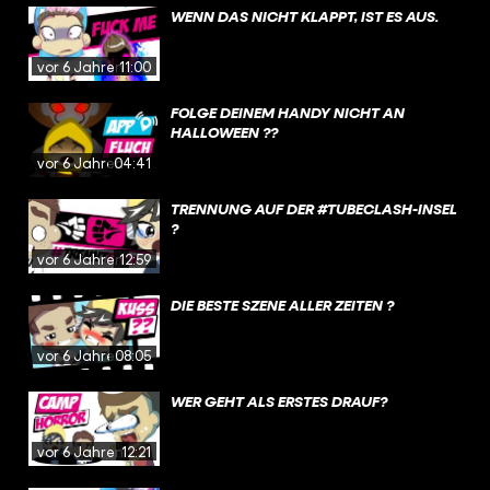
WENN DAS NICHT KLAPPT, IST ES AUS.
vor 6 Jahren
11:00
FOLGE DEINEM HANDY NICHT AN
HALLOWEEN ??
vor 6 Jahren
04:41
TRENNUNG AUF DER #TUBECLASH-INSEL
?
vor 6 Jahren
12:59
DIE BESTE SZENE ALLER ZEITEN ?
vor 6 Jahren
08:05
WER GEHT ALS ERSTES DRAUF?
vor 6 Jahren
12:21