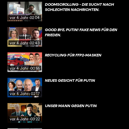
DOOMSCROLLING - DIE SUCHT NACH
SCHLECHTEN NACHRICHTEN.
vor 4 Jahren
02:04
GOOD BYE, PUTIN! FAKE NEWS FÜR DEN
FRIEDEN.
vor 4 Jahren
02:43
RECYCLING FÜR FFP2-MASKEN
vor 4 Jahren
00:55
NEUES GESICHT FÜR PUTIN
vor 4 Jahren
02:17
UNSER MANN GEGEN PUTIN
vor 4 Jahren
03:22