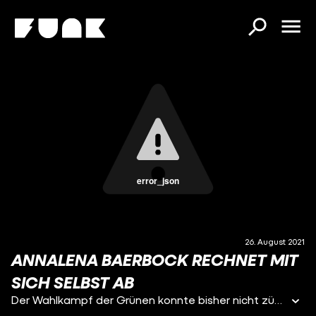
error_json
26. August 2021
ANNALENA BAERBOCK RECHNET MIT
SICH SELBST AB
Der Wahlkampf der Grünen konnte bisher nicht zünden. Eine schonungslos ehrliche Annalena Baerbock gibt Aufschluss über die Gründe.