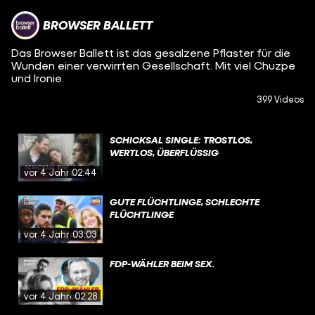
BROWSER BALLETT
Das Browser Ballett ist das gesalzene Pflaster für die
Wunden einer verwirrten Gesellschaft. Mit viel Chuzpe
und Ironie.
399 Videos
SCHICKSAL SINGLE: TROSTLOS,
WERTLOS, ÜBERFLÜSSIG
vor 4 Jahren
02:44
GUTE FLÜCHTLINGE, SCHLECHTE
FLÜCHTLINGE
vor 4 Jahren
03:03
FDP-WÄHLER BEIM SEX.
vor 4 Jahren
02:28