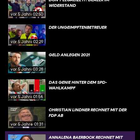
WIDERSTAND
vor 5 Jahren
02:50
DER UNGEIMPFTENBETREUER
vor 5 Jahren
02:29
GELD ANLEGEN 2021
vor 5 Jahren
03:28
DAS GENIE HINTER DEM SPD-
WAHLKAMPF
vor 5 Jahren
01:54
CHRISTIAN LINDNER RECHNET MIT DER
FDP AB
vor 5 Jahren
01:31
ANNALENA BAERBOCK RECHNET MIT