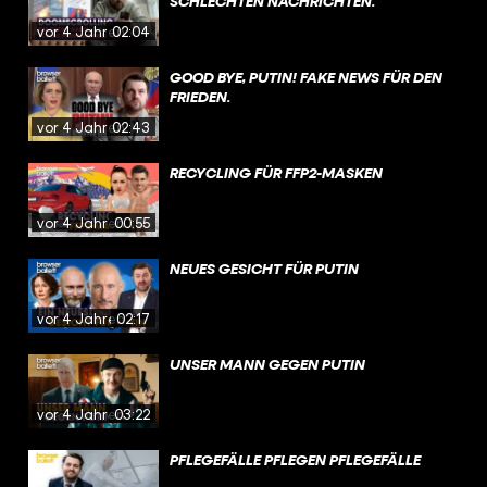
SCHLECHTEN NACHRICHTEN.
vor 4 Jahren
02:04
GOOD BYE, PUTIN! FAKE NEWS FÜR DEN
FRIEDEN.
vor 4 Jahren
02:43
RECYCLING FÜR FFP2-MASKEN
vor 4 Jahren
00:55
NEUES GESICHT FÜR PUTIN
vor 4 Jahren
02:17
UNSER MANN GEGEN PUTIN
vor 4 Jahren
03:22
PFLEGEFÄLLE PFLEGEN PFLEGEFÄLLE