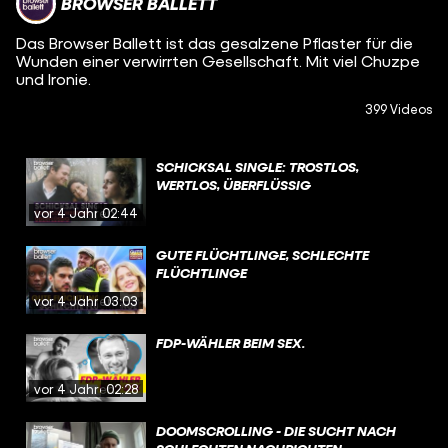
BROWSER BALLETT
Das Browser Ballett ist das gesalzene Pflaster für die
Wunden einer verwirrten Gesellschaft. Mit viel Chuzpe
und Ironie.
399 Videos
SCHICKSAL SINGLE: TROSTLOS,
WERTLOS, ÜBERFLÜSSIG
vor 4 Jahren
02:44
GUTE FLÜCHTLINGE, SCHLECHTE
FLÜCHTLINGE
vor 4 Jahren
03:03
FDP-WÄHLER BEIM SEX.
vor 4 Jahren
02:28
DOOMSCROLLING - DIE SUCHT NACH