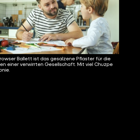
rowser Ballett ist das gesalzene Pflaster für die
n einer verwirrten Gesellschaft. Mit viel Chuzpe
onie.