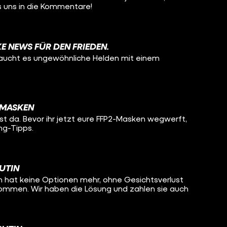
s uns in die Kommentare!
KE NEWS FÜR DEN FRIEDEN.
raucht es ungewöhnliche Helden mit einem
-MASKEN
st da. Bevor ihr jetzt eure FFP2-Masken wegwerft,
ing-Tipps.
UTIN
n hat keine Optionen mehr, ohne Gesichtsverlust
ommen. Wir haben die Lösung und zahlen sie auch