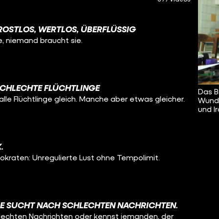
ROSTLOS, WERTLOS, ÜBERFLÜSSIG
ie, niemand braucht sie.
SCHLECHTE FLÜCHTLINGE
Das B
le Flüchtlinge gleich. Manche aber etwas gleicher.
Wunde
und Ir
.
mokraten: Unregulierte Lust ohne Tempolimit.
E SUCHT NACH SCHLECHTEN NACHRICHTEN.
hlechten Nachrichten oder kennst jemanden, der