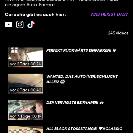
einzigem Auto-Format.
Caracho gibt es auch hier:
WAS HEISST DAS?
245 Videos
PERFEKT RÜCKWÄRTS EINPARKEN! 💫
vor 2 Tagen
00:24
WANTED: DAS AUTO (VER)SCHLUCKT
ALLES! 😱
vor 6 Tagen
00:42
DER NERVIGSTE BEIFAHRER! 🚗
vor 7 Tagen
00:19
ALL BLACK STOSSSTANGE! 🖤#CLASSIC