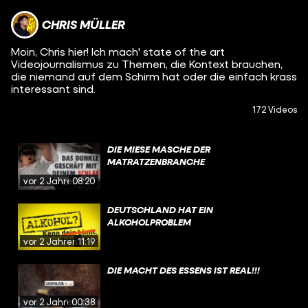
CHRIS MÜLLER
Moin, Chris hier! Ich mach' state of the art
Videojournalismus zu Themen, die Kontext brauchen,
die niemand auf dem Schirm hat oder die einfach krass
interessant sind.
172 Videos
DIE MIESE MASCHE DER
MATRATZENBRANCHE
vor 2 Jahren
08:20
DEUTSCHLAND HAT EIN
ALKOHOLPROBLEM
vor 2 Jahren
11:19
DIE MACHT DES ESSENS IST REAL!!!
vor 2 Jahren
00:38