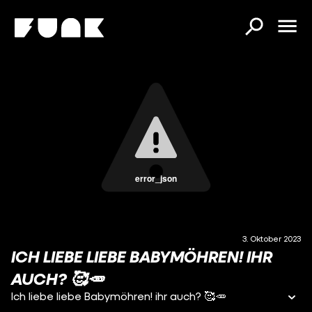
error_json
3. Oktober 2023
ICH LIEBE LIEBE BABYMÖHREN! IHR
AUCH? 🥰🥕
Ich liebe liebe Babymöhren! ihr auch? 🥰🥕