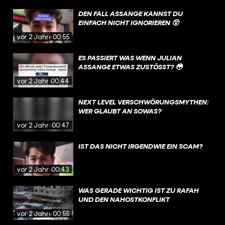
DEN FALL ASSANGE KANNST DU
EINFACH NICHT IGNORIEREN 😲
vor 2 Jahren
00:55
ES PASSIERT WAS WENN JULIAN
ASSANGE ETWAS ZUSTÖSST? 😳
vor 2 Jahren
00:44
NEXT LEVEL VERSCHWÖRUNGSMYTHEN:
WER GLAUBT AN SOWAS?
vor 2 Jahren
00:47
IST DAS NICHT IRGENDWIE EIN SCAM?
vor 2 Jahren
00:43
WAS GERADE WICHTIG IST ZU RAFAH
UND DEN NAHOSTKONFLIKT
vor 2 Jahren
00:55