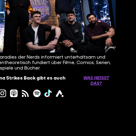
aradies der Nerds informiert unterhaltsam und
ntheoretisch fundiert über Filme, Comics, Serien,
spiele und Bücher.
a Strikes Back gibt es auch
WAS HEISST D
AS?