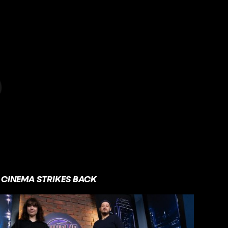
CINEMA STRIKES BACK