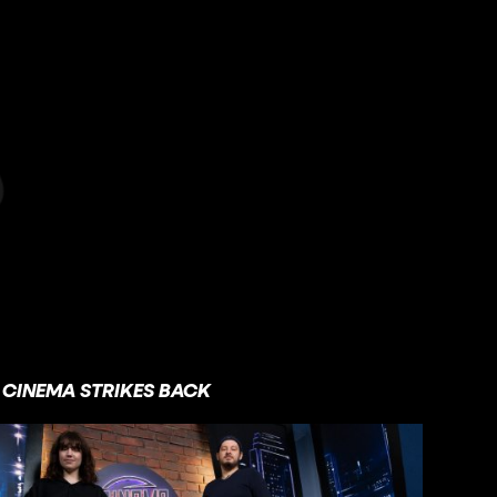
CINEMA STRIKES BACK