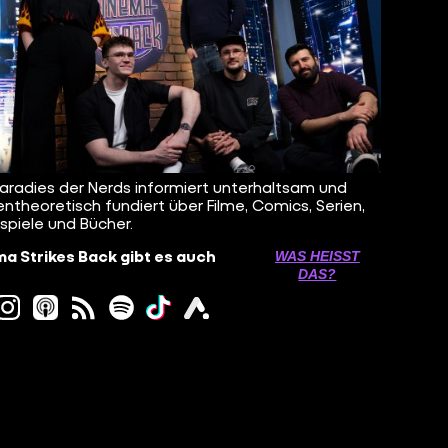
aradies der Nerds informiert unterhaltsam und
ntheoretisch fundiert über Filme, Comics, Serien,
spiele und Bücher.
a Strikes Back gibt es auch
WAS HEISST D
AS?