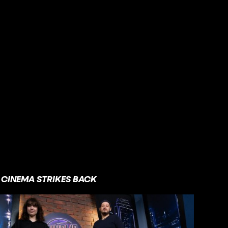
CINEMA STRIKES BACK