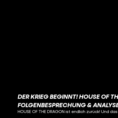
DER KRIEG BEGINNT! HOUSE OF T
FOLGENBESPRECHUNG & ANALYS