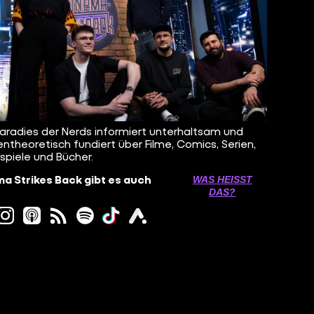
aradies der Nerds informiert unterhaltsam und
ntheoretisch fundiert über Filme, Comics, Serien,
spiele und Bücher.
a Strikes Back gibt es auch
WAS HEISST D
AS?