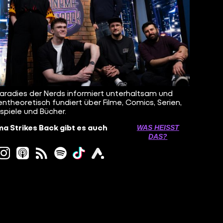
aradies der Nerds informiert unterhaltsam und
ntheoretisch fundiert über Filme, Comics, Serien,
spiele und Bücher.
a Strikes Back gibt es auch
WAS HEISST D
AS?