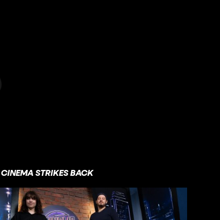
CINEMA STRIKES BACK