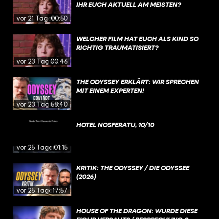
IHR EUCH AKTUELL AM MEISTEN?
vor 21 Tagen
00:50
WELCHER FILM HAT EUCH ALS KIND SO
RICHTIG TRAUMATISIERT?
vor 23 Tagen
00:46
THE ODYSSEY ERKLÄRT: WIR SPRECHEN
MIT EINEM EXPERTEN!
vor 23 Tagen
58:40
HOTEL NOSFERATU, 10/10
vor 25 Tagen
01:15
KRITIK: THE ODYSSEY / DIE ODYSSEE
(2026)
vor 25 Tagen
17:57
HOUSE OF THE DRAGON: WURDE DIESE