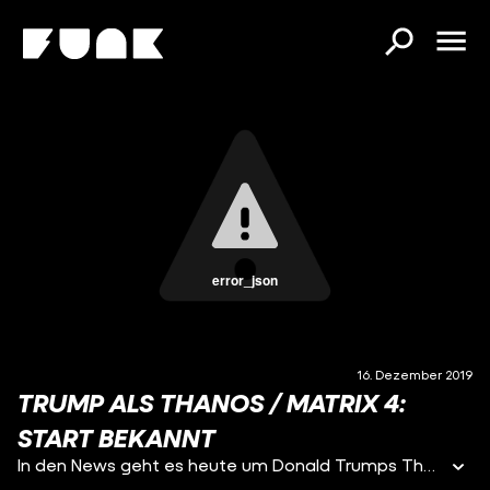
error_json
16. Dezember 2019
TRUMP ALS THANOS / MATRIX 4:
START BEKANNT
In den News geht es heute um Donald Trumps Thanos-Meme, dass in den USA gerade für Furore sorgt. Außerdem wurde der Start für MATRIX 4 bekannt gegeben.