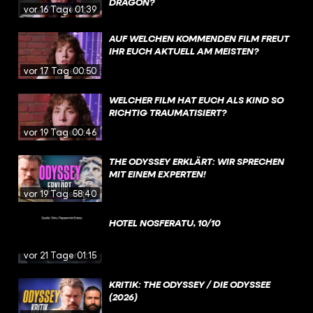
DRAGON?
vor 16 Tagen
01:39
AUF WELCHEN KOMMENDEN FILM FREUT
IHR EUCH AKTUELL AM MEISTEN?
vor 17 Tagen
00:50
WELCHER FILM HAT EUCH ALS KIND SO
RICHTIG TRAUMATISIERT?
vor 19 Tagen
00:46
THE ODYSSEY ERKLÄRT: WIR SPRECHEN
MIT EINEM EXPERTEN!
vor 19 Tagen
58:40
HOTEL NOSFERATU, 10/10
vor 21 Tagen
01:15
KRITIK: THE ODYSSEY / DIE ODYSSEE
(2026)