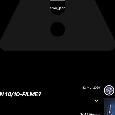
error_json
12. Mai 2026
 10/10-FILME?
2446 Videos