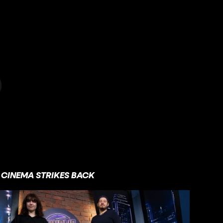
CINEMA STRIKES BACK