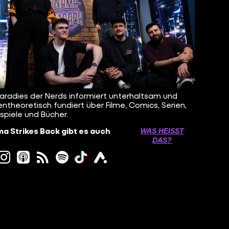
aradies der Nerds informiert unterhaltsam und
ntheoretisch fundiert über Filme, Comics, Serien,
spiele und Bücher.
a Strikes Back gibt es auch
WAS HEISST D
AS?