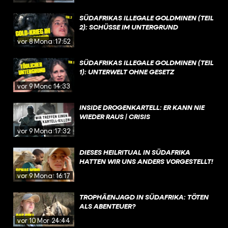
SÜDAFRIKAS ILLEGALE GOLDMINEN (TEIL
2): SCHÜSSE IM UNTERGRUND
vor 8 Monaten
17:52
SÜDAFRIKAS ILLEGALE GOLDMINEN (TEIL
1): UNTERWELT OHNE GESETZ
vor 9 Monaten
14:33
INSIDE DROGENKARTELL: ER KANN NIE
WIEDER RAUS | CRISIS
vor 9 Monaten
17:32
DIESES HEILRITUAL IN SÜDAFRIKA
HATTEN WIR UNS ANDERS VORGESTELLT!
vor 9 Monaten
16:17
TROPHÄENJAGD IN SÜDAFRIKA: TÖTEN
ALS ABENTEUER?
vor 10 Monaten
24:44