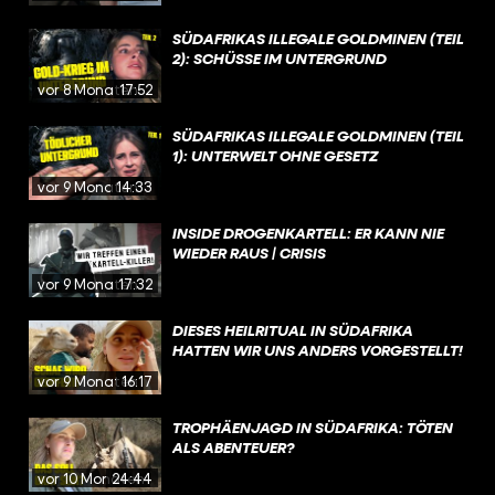
SÜDAFRIKAS ILLEGALE GOLDMINEN (TEIL
2): SCHÜSSE IM UNTERGRUND
vor 8 Monaten
17:52
SÜDAFRIKAS ILLEGALE GOLDMINEN (TEIL
1): UNTERWELT OHNE GESETZ
vor 9 Monaten
14:33
INSIDE DROGENKARTELL: ER KANN NIE
WIEDER RAUS | CRISIS
vor 9 Monaten
17:32
DIESES HEILRITUAL IN SÜDAFRIKA
HATTEN WIR UNS ANDERS VORGESTELLT!
vor 9 Monaten
16:17
TROPHÄENJAGD IN SÜDAFRIKA: TÖTEN
ALS ABENTEUER?
vor 10 Monaten
24:44