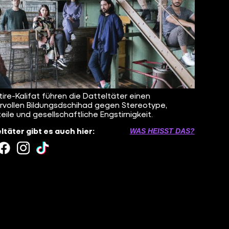
tire-Kalifat führen die Datteltäter einen
vollen Bildungsdschihad gegen Stereotype,
teile und gesellschaftliche Engstirnigkeit.
ltäter gibt es auch hier:
WAS HEISST DAS?