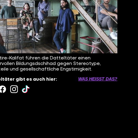
tire-Kalifat führen die Datteltäter einen
vollen Bildungsdschihad gegen Stereotype,
teile und gesellschaftliche Engstirnigkeit.
ltäter gibt es auch hier:
WAS HEISST DAS?