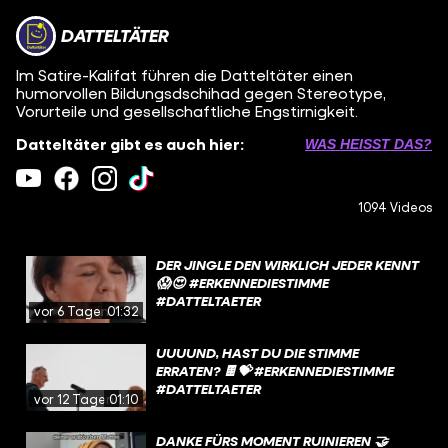
DATTELTÄTER
Im Satire-Kalifat führen die Datteltäter einen
humorvollen Bildungsdschihad gegen Stereotype,
Vorurteile und gesellschaftliche Engstirnigkeit.
Datteltäter gibt es auch hier:
WAS HEISST DAS?
1094 Videos
DER JINGLE DEN WIRKLICH JEDER KENNT
😱😍 #ERKENNEDIESTIMME
#DATTELTAETER
vor 6 Tagen
01:32
UUUUND, HAST DU DIE STIMME
ERRATEN? 🍫💝 #ERKENNEDIESTIMME
#DATTELTAETER
vor 12 Tagen
01:10
DANKE FÜRS MOMENT RUINIEREN 🤝