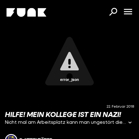
error_json
22. Februar 2018
HILFE! MEIN KOLLEGE IST EIN NAZI!
Nicht mal am Arbeitsplatz kann man ungestört die Messer wetzen und gegen Ungläubige hetzen. Immer ist ein Kollege da, der einem die Stimmung vermiest. Nazi!!!