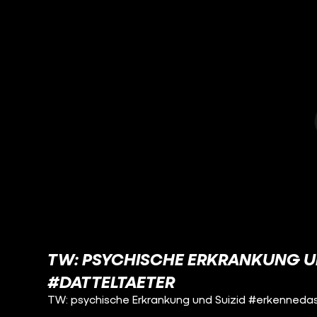
TW: PSYCHISCHE ERKRANKUNG U
#DATTELTAETER
TW: psychische Erkrankung und Suizid #erkenned