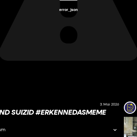
error_json
3. Mai 2026
ND SUIZID #ERKENNEDASMEME
asm