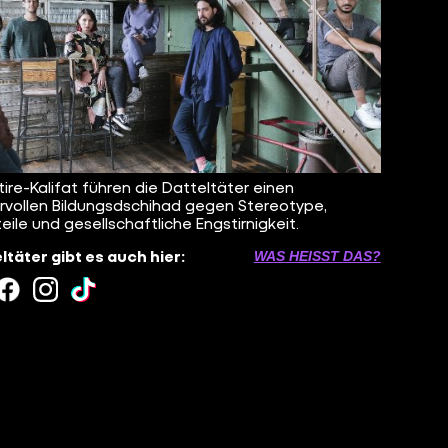
tire-Kalifat führen die Datteltäter einen
vollen Bildungsdschihad gegen Stereotype,
teile und gesellschaftliche Engstirnigkeit.
ltäter gibt es auch hier:
WAS HEISST DAS?