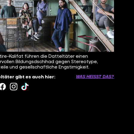
tire-Kalifat führen die Datteltäter einen
vollen Bildungsdschihad gegen Stereotype,
teile und gesellschaftliche Engstirnigkeit.
ltäter gibt es auch hier:
WAS HEISST DAS?