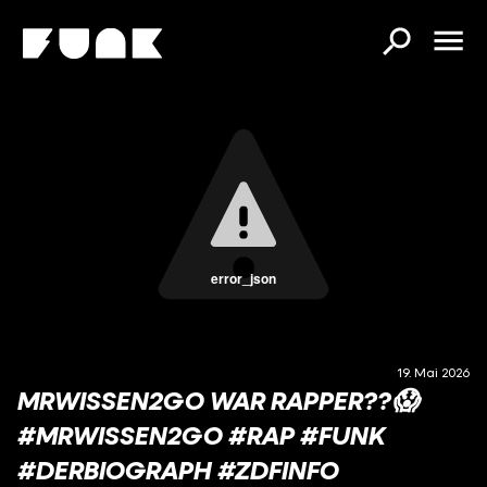
error_json
19. Mai 2026
MRWISSEN2GO WAR RAPPER??😱
#MRWISSEN2GO #RAP #FUNK
#DERBIOGRAPH #ZDFINFO